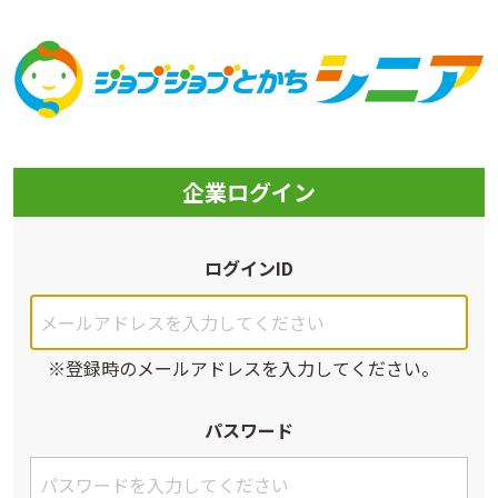
メインコンテンツへ移動
企業ログイン
ログインID
※登録時のメールアドレスを入力してください。
パスワード