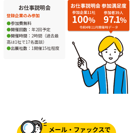
お仕事説明会
登録企業のみ参加
参加費無料
開催回数：
年2回予定
開催時間：
2時間（過去最
高は1社で17名面談）
出展社数：
1開催15社程度