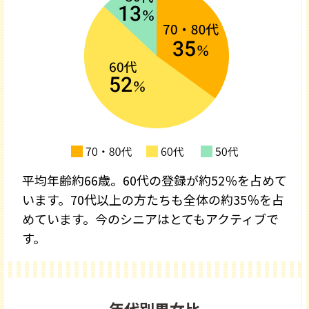
平均年齢約66歳。60代の登録が約52％を占めて
います。70代以上の方たちも全体の約35％を占
めています。今のシニアはとてもアクティブで
す。
年代別男女比