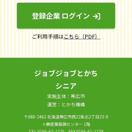
登録企業 ログイン
ご利用手順は
こちら（PDF）
ジョブジョブとかち
シニア
実施主体：帯広市
運営：とかち機構
〒080-2462 北海道帯広市西22条北2丁目23-9
十勝産業振興センター 1階
TEL.
0155-67-1775
FAX.0155-67-1779