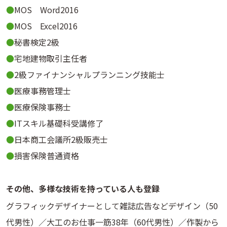
MOS Word2016
MOS Excel2016
秘書検定2級
宅地建物取引主任者
2級ファイナンシャルプランニング技能士
医療事務管理士
医療保険事務士
ITスキル基礎科受講修了
日本商工会議所2級販売士
損害保険普通資格
その他、多様な技術を持っている人も登録
グラフィックデザイナーとして雑誌広告などデザイン（50
代男性）／大工のお仕事一筋38年（60代男性）／作製から