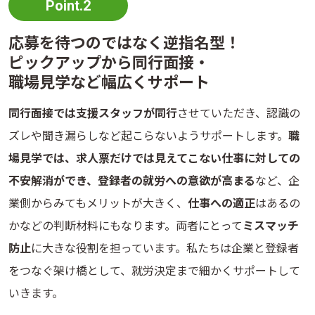
Point.2
応募を待つのではなく逆指名型！
ピックアップから同行面接・
職場見学など
幅広くサポート
同行面接では支援スタッフが同行
させていただき、認識の
ズレや聞き漏らしなど起こらないようサポートします。
職
場見学では、求人票だけでは見えてこない仕事に対しての
不安解消ができ、登録者の就労への意欲が高まる
など、企
業側からみてもメリットが大きく、
仕事への適正
はあるの
かなどの判断材料にもなります。両者にとって
ミスマッチ
防止
に大きな役割を担っています。私たちは企業と登録者
をつなぐ架け橋として、就労決定まで細かくサポートして
いきます。