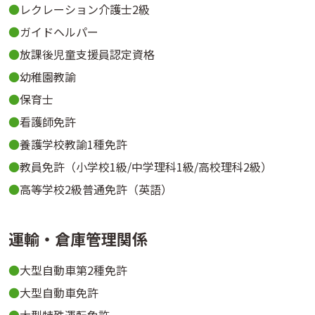
レクレーション介護士2級
ガイドヘルパー
放課後児童支援員認定資格
幼稚園教諭
保育士
看護師免許
養護学校教諭1種免許
教員免許（小学校1級/中学理科1級/高校理科2級）
高等学校2級普通免許（英語）
運輸・倉庫管理関係
大型自動車第2種免許
大型自動車免許
大型特殊運転免許