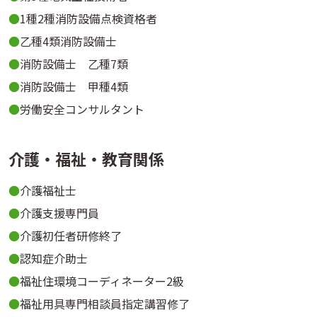
1種2種消防設備点検資格者
乙種4類消防設備士
消防設備士 乙種7類
消防設備士 甲種4類
労働安全コンサルタント
介護・福祉・教育関係
介護福祉士
介護支援専門員
介護初任者研修終了
認知症介助士
福祉住環境コーディネーター2級
福祉用具専門相談員指定講習修了